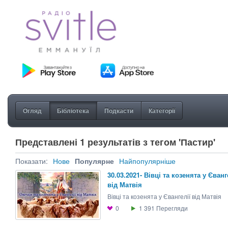
Огляд
Бібліотека
Подкасти
Категорії
Представлені 1 результатів з тегом 'Пастир'
Показати:
Нове
Популярне
Найпопулярніше
30.03.2021- Вівці та козенята у Єванг
від Матвія
Вівці та козенята у Євангелії від Матвія
0
1 391
Перегляди