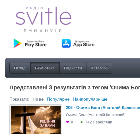
Огляд
Бібліотека
Подкасти
Категорії
Представлені 3 результатів з тегом 'Очима Бог
Показати:
Нове
Популярне
Найпопулярніше
206 - Очима Бога (Анатолій Калюжни
Очима Бога (Анатолій Калюжний)
0
742
Перегляди