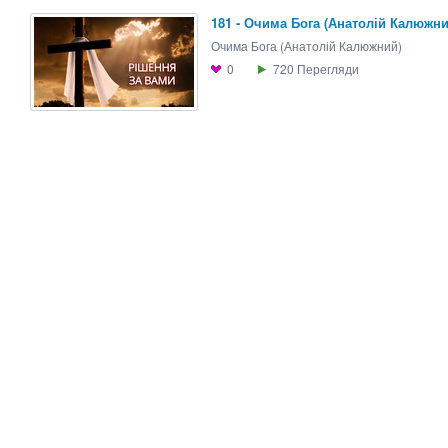
181 - Очима Бога (Анатолій Калюжни
Очима Бога (Анатолій Калюжний)
0
720
Перегляди