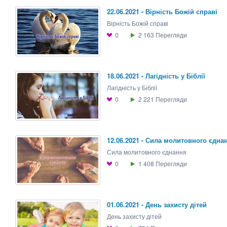
22.06.2021 - Вірність Божій справі
Вірність Божій справі
0
2 163
Перегляди
18.06.2021 - Лагідність у Біблії
Лагідність у Біблії
0
2 221
Перегляди
12.06.2021 - Сила молитовного єдна
Сила молитовного єднання
0
1 408
Перегляди
01.06.2021 - День захисту дітей
День захисту дітей