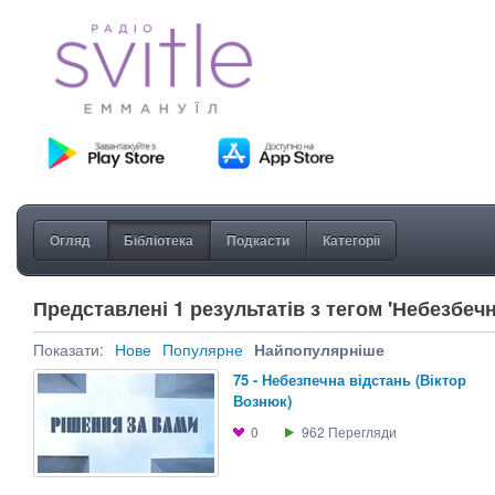
Огляд
Бібліотека
Подкасти
Категорії
Представлені 1 результатів з тегом 'Небезбечн
Показати:
Нове
Популярне
Найпопулярніше
75 - Небезпечна відстань (Віктор
Вознюк)
0
962
Перегляди