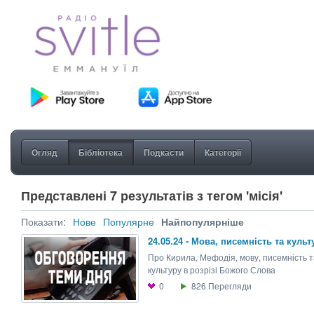
Огляд
Бібліотека
Подкасти
Категорії
Представлені 7 результатів з тегом 'місія'
Показати:
Нове
Популярне
Найпопулярніше
24.05.24 - Мова, писемнiсть та культ
Про Кирила, Мефодія, мову, писемність т
культуру в розрізі Божого Слова
0
826
Перегляди