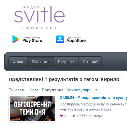
Огляд
Бібліотека
Подкасти
Категорії
Представлені 1 результатів з тегом 'Кирило'
Показати:
Нове
Популярне
Найпопулярніше
24.05.24 - Мова, писемнiсть та культ
Про Кирила, Мефодія, мову, писемність т
культуру в розрізі Божого Слова
0
826
Перегляди