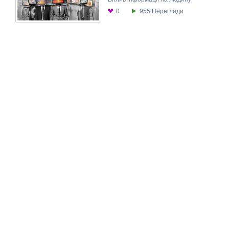
0
955
Перегляди