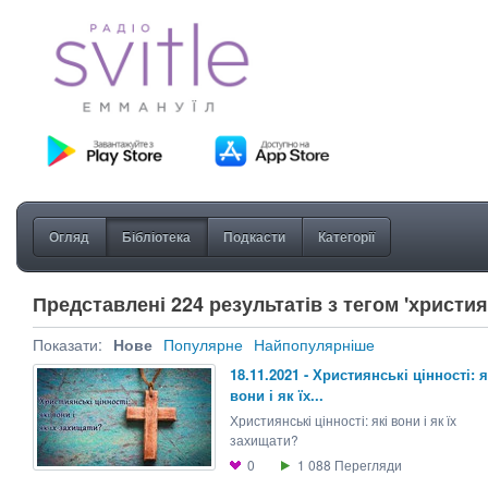
Огляд
Бібліотека
Подкасти
Категорії
Представлені 224 результатів з тегом 'христи
Показати:
Нове
Популярне
Найпопулярніше
18.11.2021 - Християнські цінності: я
вони і як їх...
Християнські цінності: які вони і як їх
захищати?
0
1 088
Перегляди