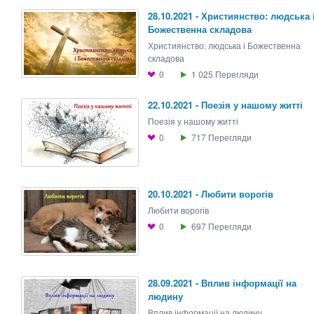
28.10.2021 - Християнство: людська 
Божественна складова
Християнство: людська і Божественна
складова
0
1 025
Перегляди
22.10.2021 - Поезія у нашому житті
Поезія у нашому житті
0
717
Перегляди
20.10.2021 - Любити ворогів
Любити ворогів
0
697
Перегляди
28.09.2021 - Вплив інформації на
людину
Вплив інформації на людину