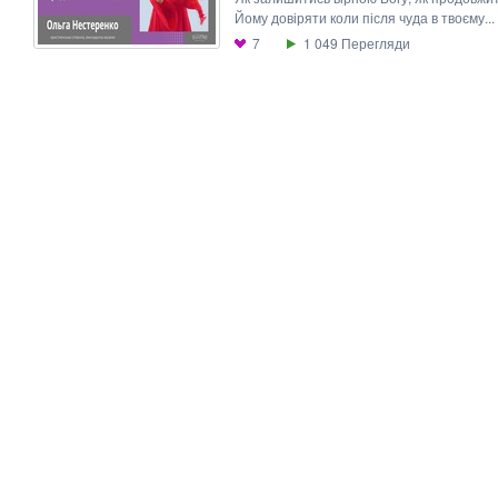
Йому довіряти коли після чуда в твоєму...
7
1 049
Перегляди