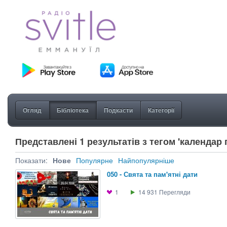
Огляд
Бібліотека
Подкасти
Категорії
Представлені 1 результатів з тегом 'календар 
Показати:
Нове
Популярне
Найпопулярніше
050 - Свята та пам'ятні дати
1
14 931
Перегляди