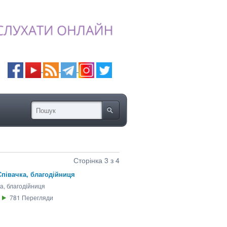
Сторінка 3 з 4
Співачка, благодійниця
а, благодійниця
781
Перегляди