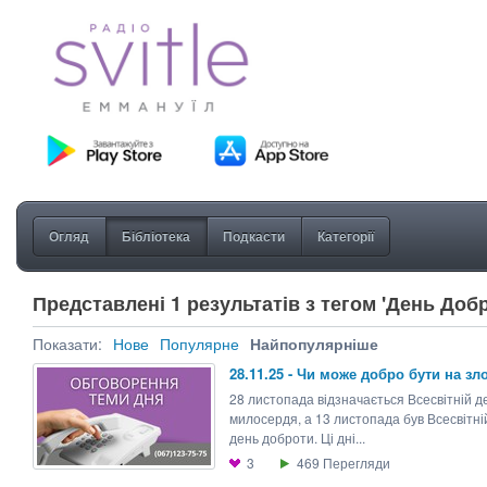
Огляд
Бібліотека
Подкасти
Категорії
Представлені 1 результатів з тегом 'День Добр
Показати:
Нове
Популярне
Найпопулярніше
28.11.25 - Чи може добро бути на зл
28 листопада відзначається Всесвітній д
милосердя, а 13 листопада був Всесвітні
день доброти. Ці дні...
3
469
Перегляди