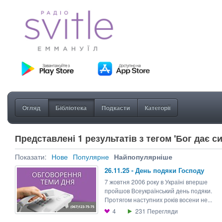
Огляд
Бібліотека
Подкасти
Категорії
Представлені 1 результатів з тегом 'Бог дає си
Показати:
Нове
Популярне
Найпопулярніше
26.11.25 - День подяки Господу
7 жовтня 2006 року в Україні вперше
пройшов Всеукраїнський день подяки.
Протягом наступних років восени не...
4
231
Перегляди