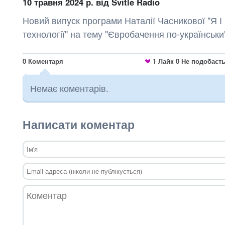
10 травня 2024 р.
від Svitle Radio
Новий випуск програми Наталії Часникової "Я І 
технології" на тему "Євробачення по-українськи
0
Коментаря
1
Лайк
0
Не подобаєт
Немає коментарів.
Написати коментар