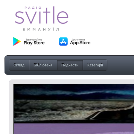
Огляд
Бібліотека
Подкасти
Категорії