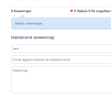
0
Коментаря
5
Лайків
0
Не подобає
Немає коментарів.
Написати коментар