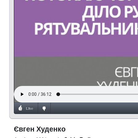
Like
Євген Худенко