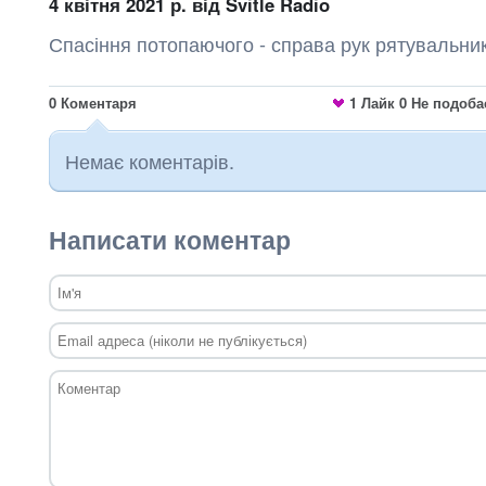
4 квітня 2021 р.
від Svitle Radio
Спасіння потопаючого - справа рук рятувальни
0
Коментаря
1
Лайк
0
Не подоба
Немає коментарів.
Написати коментар