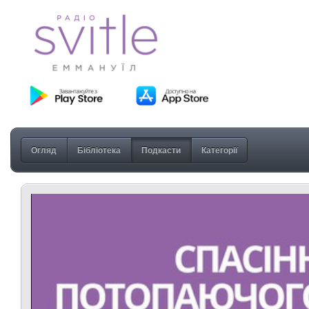
Огляд
Бібліотека
Подкасти
Категорії