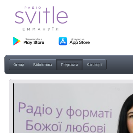
Огляд
Бібліотека
Подкасти
Категорії