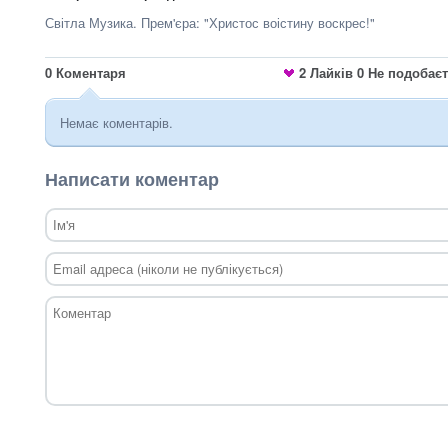
Світла Музика. Прем'єра: "Христос воістину воскрес!"
0
Коментаря
2
Лайків
0
Не подобає
Немає коментарів.
Написати коментар