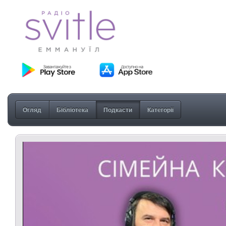
Огляд
Бібліотека
Подкасти
Категорії