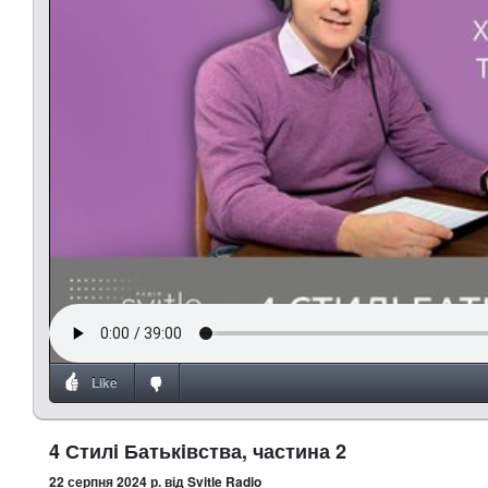
Like
4 Стилi Батькiвства, частина 2
22 серпня 2024 р.
від Svitle Radio