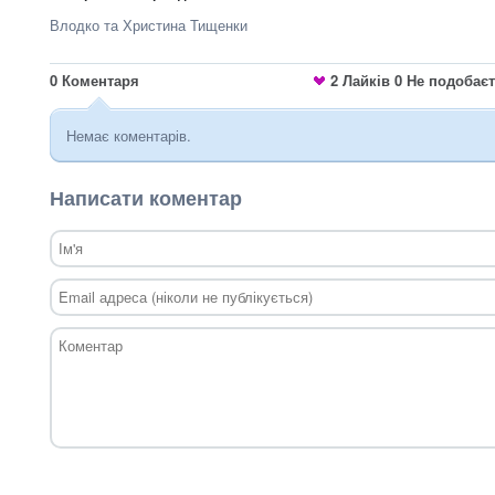
Влодко та Христина Тищенки
0
Коментаря
2
Лайків
0
Не подобає
Немає коментарів.
Написати коментар