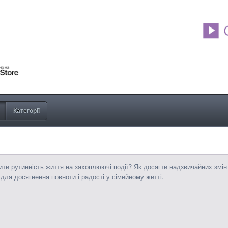
Категорії
ити рутинність життя на захоплюючі події? Як досягти надзвичайних змін
для досягнення повноти і радості у сімейному житті.