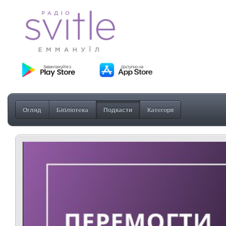
Огляд
Бібліотека
Подкасти
Категорії