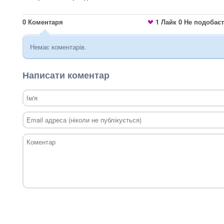
0
Коментаря
1
Лайк
0
Не подобає
Немає коментарів.
Написати коментар