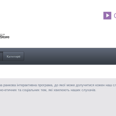
Категорії
а ранкова інтерактивна програма, до якої може долучитися кожен наш с
о-етичних та соціальних тем, які хвилюють наших слухачів.