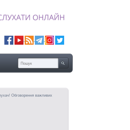
лухач! Обговорення важливих