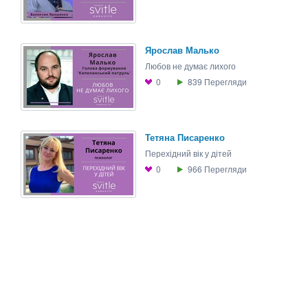
Ярослав Малько
Любов не думає лихого
0
839
Перегляди
Тетяна Писаренко
Перехідний вік у дітей
0
966
Перегляди