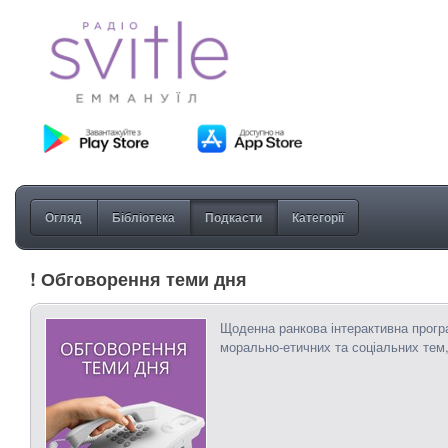
Огляд
Бібліотека
Подкасти
Категорії
! Обговорення теми дня
Щоденна ранкова інтерактивна прогр
морально-етичних та соціальних тем