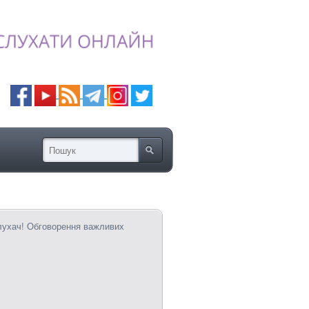
лухач! Обговорення важливих