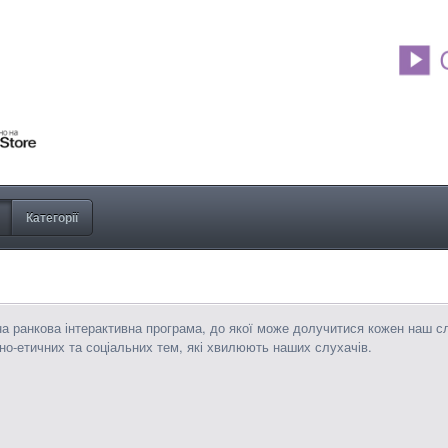
Категорії
а ранкова інтерактивна програма, до якої може долучитися кожен наш с
о-етичних та соціальних тем, які хвилюють наших слухачів.