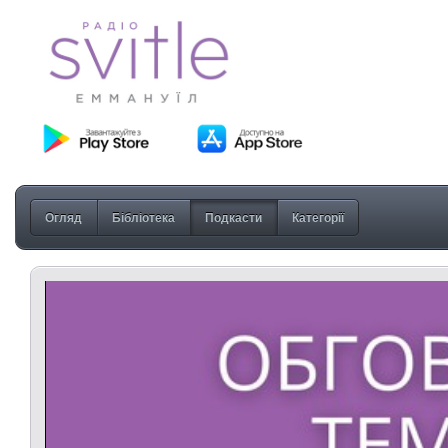
Огляд
Бібліотека
Подкасти
Категорії