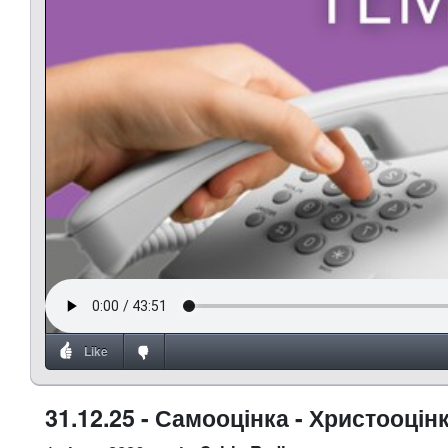
Like
31.12.25 - Самооцінка - Христооцін