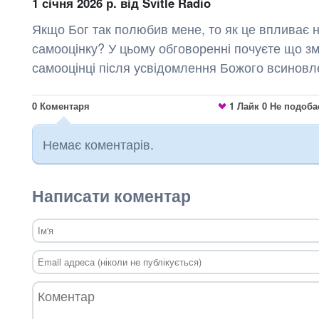
1 січня 2026 р.
від Svitle Radio
Якщо Бог так полюбив мене, то як це впливає 
самооцінку? У цьому обговоренні почуєте що зм
самооцінці після усвідомлення Божого всиновл
0
Коментаря
1
Лайк
0
Не подоба
Немає коментарів.
Написати коментар