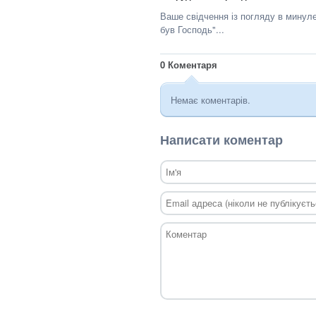
Ваше свідчення із погляду в минул
був Господь"...
0
Коментаря
Немає коментарів.
Написати коментар