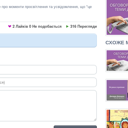
е про моменти просвітлення та усвідомлення, що "це
2
Лайків
0
Не подобається
316 Перегляди
СХОЖЕ 