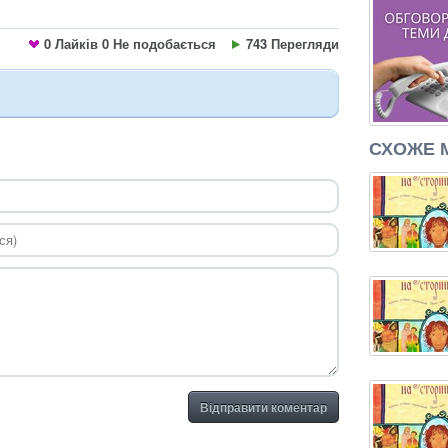
0
Лайків
0
Не подобається
743 Перегляди
СХОЖЕ 
Відправити коментар