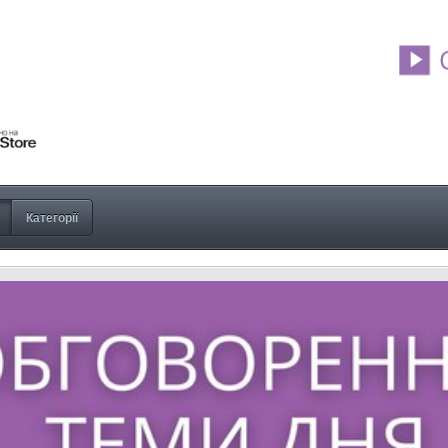
Категорії