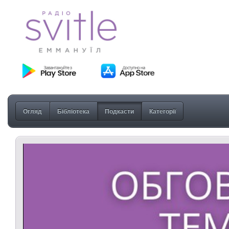
Огляд
Бібліотека
Подкасти
Категорії