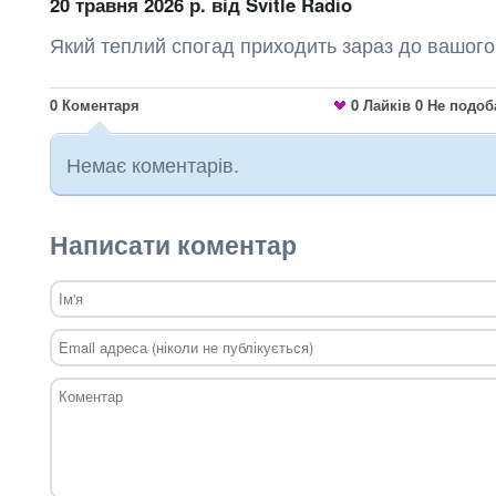
20 травня 2026 р.
від Svitle Radio
Який теплий спогад приходить зараз до вашого
0
Коментаря
0
Лайків
0
Не подоб
Немає коментарів.
Написати коментар