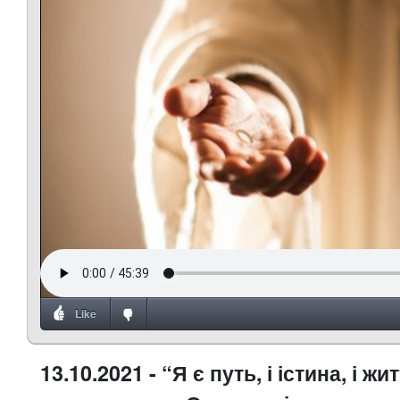
Like
13.10.2021 - “Я є путь, і істина, і жи