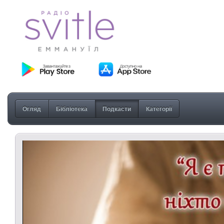
Огляд
Бібліотека
Подкасти
Категорії