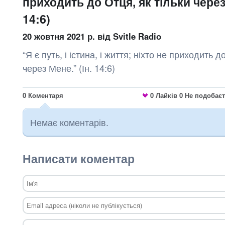
приходить до Отця, як тільки через 
14:6)
20 жовтня 2021 р.
від Svitle Radio
“Я є путь, і істина, і життя; ніхто не приходить д
через Мене.” (Ін. 14:6)
0
Коментаря
0
Лайків
0
Не подобає
Немає коментарів.
Написати коментар