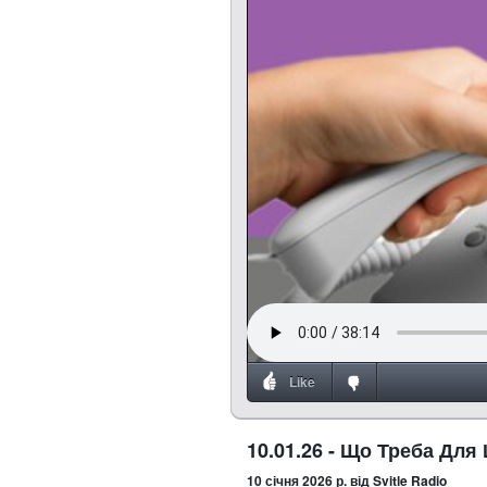
Like
10.01.26 - Що Треба Для
10 січня 2026 р.
від Svitle Radio