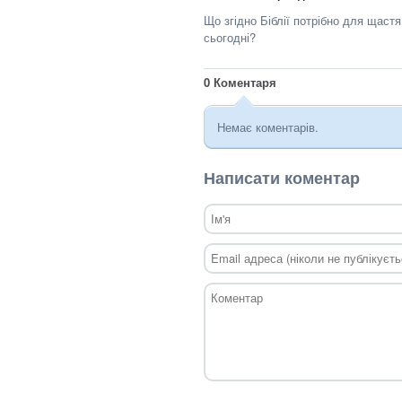
Що згідно Біблії потрібно для щас
сьогодні?
0
Коментаря
Немає коментарів.
Написати коментар