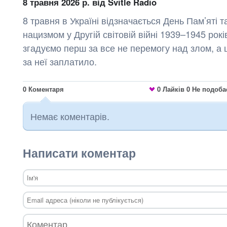
8 травня 2026 р.
від Svitle Radio
8 травня в Україні відзначається День Пам’яті
нацизмом у Другій світовій війні 1939–1945 рокі
згадуємо перш за все не перемогу над злом, а 
за неї заплатило.
0
Коментаря
0
Лайків
0
Не подоба
Немає коментарів.
Написати коментар