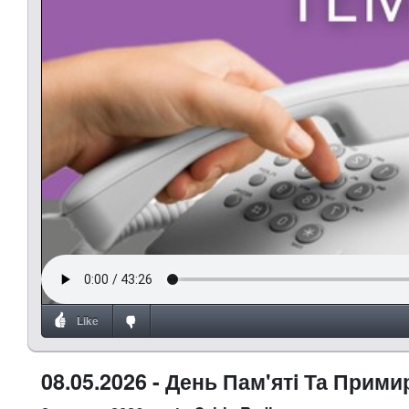
Like
08.05.2026 - День Пам'ятi Та Прим