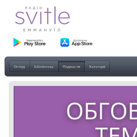
Огляд
Бібліотека
Подкасти
Категорії