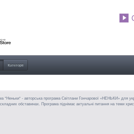
Категорії
а "Неньки" - авторська програма Світлани Гончарової «НЕНЬКИ» для укр
 складних обставинах. Програма піднімає актуальні питання на теми хри