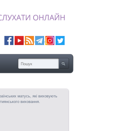
аїнських матусь, які виховують
стиянського виховання.