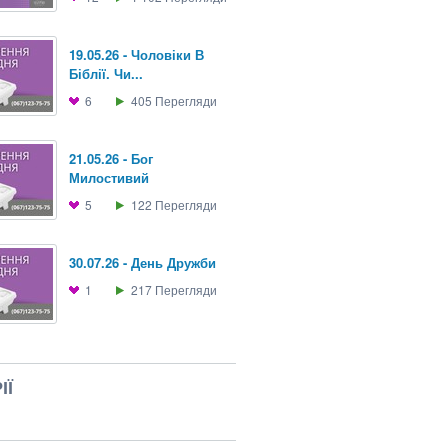
19.05.26 - Чоловіки В
Біблії. Чи...
6
405
Перегляди
21.05.26 - Бог
Милостивий
5
122
Перегляди
30.07.26 - День Дружби
1
217
Перегляди
ІЇ