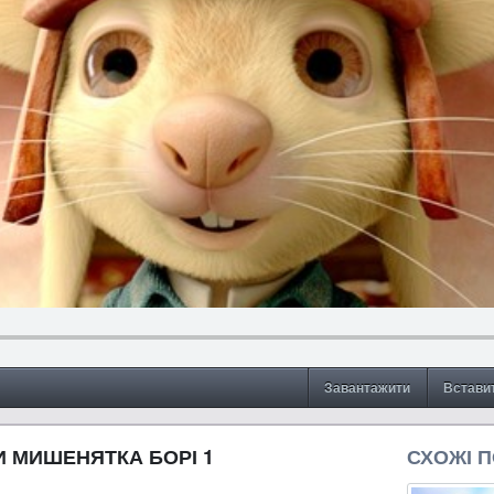
Завантажити
Встави
 МИШЕНЯТКА БОРІ 1
СХОЖІ 