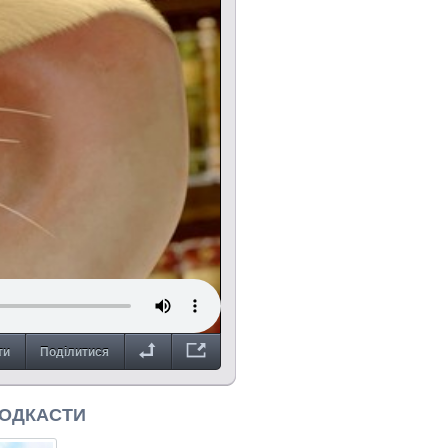
ти
Поділитися
ПОДКАСТИ