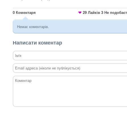
0
Коментаря
29
Лайків
3
Не подобає
Немає коментарів.
Написати коментар