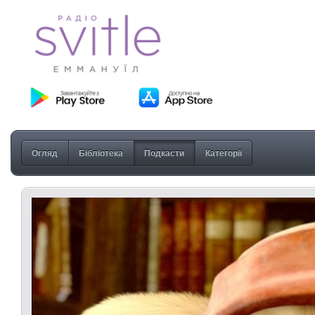
Огляд
Бібліотека
Подкасти
Категорії