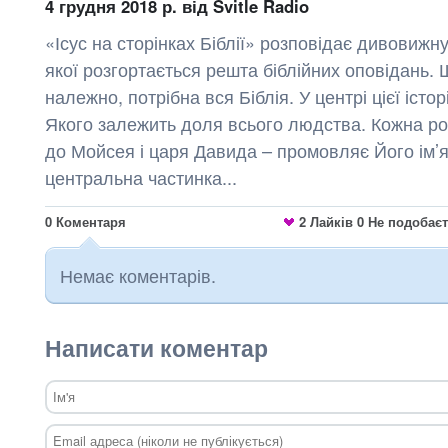
4 грудня 2018 р.
від Svitle Radio
«Ісус на сторінках Біблії» розповідає дивовижну 
якої розгортається решта біблійних оповідань. Щ
належно, потрібна вся Біблія. У центрі цієї істор
Якого залежить доля всього людства. Кожна ро
до Мойсея і царя Давида – промовляє Його ім’я
центральна частинка...
0
Коментаря
2
Лайків
0
Не подобає
Немає коментарів.
Написати коментар