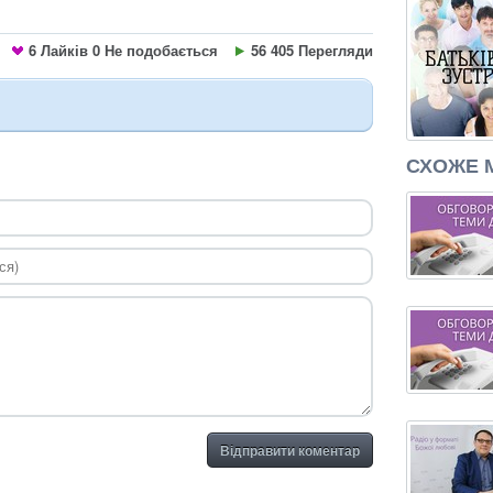
6
Лайків
0
Не подобається
56 405 Перегляди
СХОЖЕ 
Відправити коментар