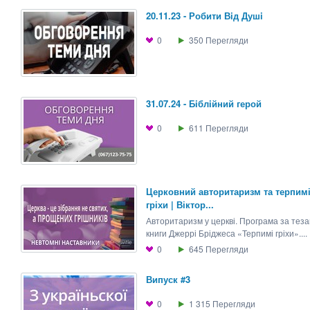
20.11.23 - Робити Вiд Душi
0
350
Перегляди
31.07.24 - Бiблiйний герой
0
611
Перегляди
Церковний авторитаризм та терпим
гріхи | Віктор...
Авторитаризм у церкві. Програма за тез
книги Джеррі Бріджеса «Терпимі гріхи»....
0
645
Перегляди
Випуск #3
0
1 315
Перегляди